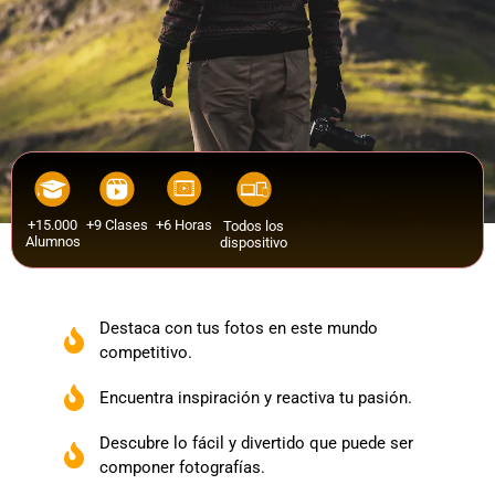
+15.000
+9 Clases
+6 Horas
Todos los
Alumnos
dispositivo
Destaca con tus fotos en este mundo
competitivo.
Encuentra inspiración y reactiva tu pasión.
Descubre lo fácil y divertido que puede ser
componer fotografías.