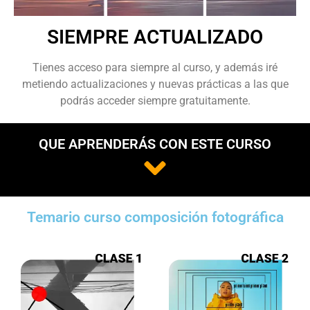
SIEMPRE ACTUALIZADO
Tienes acceso para siempre al curso, y además iré
metiendo actualizaciones y nuevas prácticas a las que
podrás acceder siempre gratuitamente.
QUE APRENDERÁS CON ESTE CURSO
Temario curso composición fotográfica