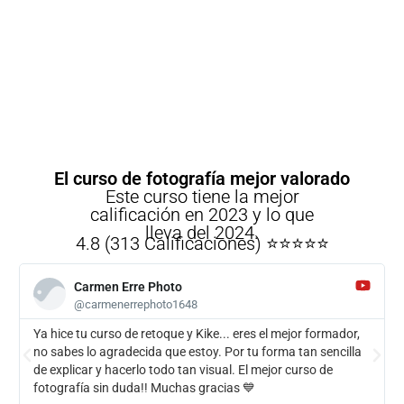
El curso de fotografía mejor valorado
Este curso tiene la mejor
calificación en 2023 y lo que
lleva del 2024.
4.8 (313 Calificaciones) ⭐️⭐️⭐️⭐️⭐️
Carmen Erre Photo
@carmenerrephoto1648
Ya hice tu curso de retoque y Kike... eres el mejor formador,
no sabes lo agradecida que estoy. Por tu forma tan sencilla
de explicar y hacerlo todo tan visual. El mejor curso de
fotografía sin duda!! Muchas gracias 💙