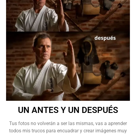
UN ANTES Y UN DESPUÉS
Tus fotos no volverán a ser las mismas, vas a aprender
todos mis trucos para encuadrar y crear imágenes muy