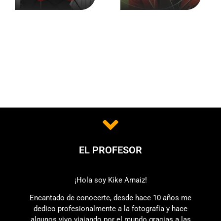
¡Listo para descubrir que contar historias
con tus fotos, es más sencillo de lo que
crees!
EL PROFESOR
¡Hola soy Kike Arnaiz!
Encantado de conocerte, desde hace 10 años me
dedico profesionalmente a la fotografía y hace
algunos vivo viajando por el mundo gracias a las