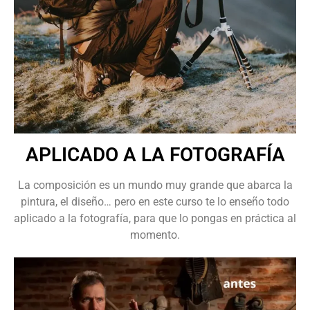
APLICADO A LA FOTOGRAFÍA
La composición es un mundo muy grande que abarca la
pintura, el diseño… pero en este curso te lo enseño todo
aplicado a la fotografía, para que lo pongas en práctica al
momento.