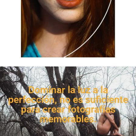
Dominar la luz a la
perfección, no es suficiente
para crear fotografías
memorables.