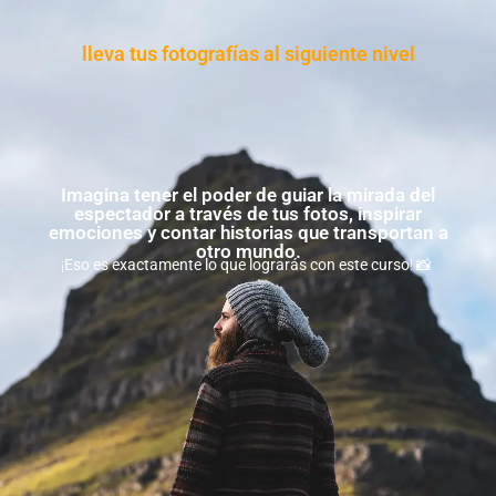
lleva tus fotografías al siguiente nivel
Imagina tener el poder de guiar la mirada del
espectador a través de tus fotos, inspirar
emociones y contar historias que transportan a
otro mundo.
¡
Eso es exactamente lo que lograrás con este curso
! 📸